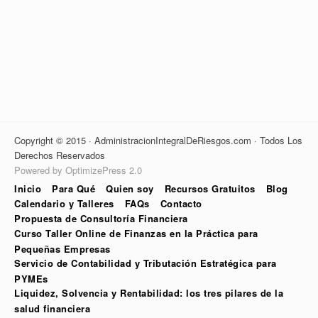
Copyright © 2015 · AdministracionIntegralDeRiesgos.com · Todos Los
Derechos Reservados
Powered by OptimizePress 2.0
Inicio
Para Qué
Quien soy
Recursos Gratuitos
Blog
Calendario y Talleres
FAQs
Contacto
Propuesta de Consultoría Financiera
Curso Taller Online de Finanzas en la Práctica para
Pequeñas Empresas
Servicio de Contabilidad y Tributación Estratégica para
PYMEs
Liquidez, Solvencia y Rentabilidad: los tres pilares de la
salud financiera