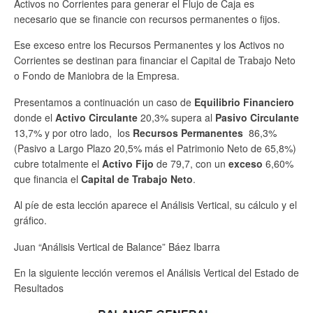
Activos no Corrientes para generar el Flujo de Caja es
necesario que se financie con recursos permanentes o fijos.
Ese exceso entre los Recursos Permanentes y los Activos no
Corrientes se destinan para financiar el Capital de Trabajo Neto
o Fondo de Maniobra de la Empresa.
Presentamos a continuación un caso de
Equilibrio Financiero
donde el
Activo Circulante
20,3% supera al
Pasivo Circulante
13,7% y por otro lado, los
Recursos Permanentes
86,3%
(Pasivo a Largo Plazo 20,5% más el Patrimonio Neto de 65,8%)
cubre totalmente el
Activo Fijo
de 79,7, con un
exceso
6,60%
que financia el
Capital de Trabajo Neto
.
Al píe de esta lección aparece el Análisis Vertical, su cálculo y el
gráfico.
Juan “Análisis Vertical de Balance” Báez Ibarra
En la siguiente lección veremos el Análisis Vertical del Estado de
Resultados