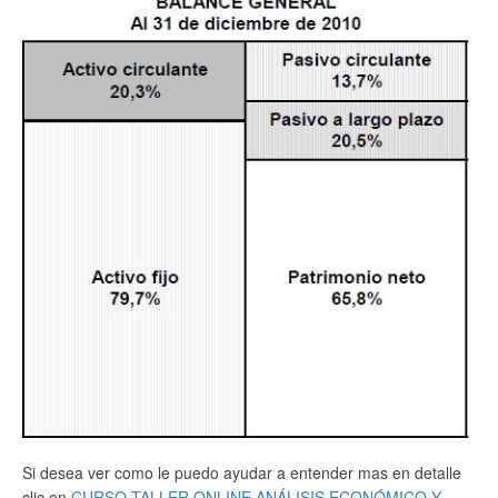
Si desea ver como le puedo ayudar a entender mas en detalle
clic en
CURSO TALLER ONLINE ANÁLISIS ECONÓMICO Y